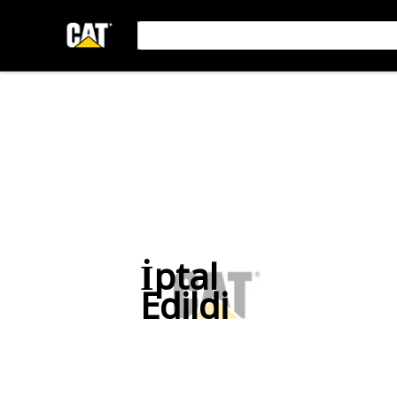
İptal
Edildi