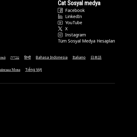
Cat Sosyal medya
Facebook
LinkedIn
YouTube
X
Instagram
Tüm Sosyal Medya Hesapları
νικά
עברית
हिन्दी
Bahasa Indonesia
Italiano
日本語
аїнська Мова
Tiếng Việt