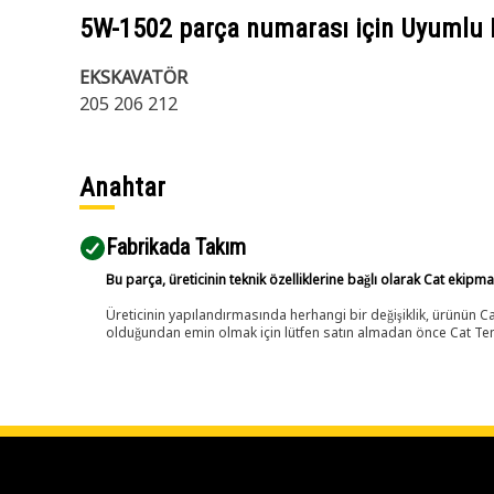
5W-1502
parça numarası için Uyumlu 
EKSKAVATÖR
205 206 212
Anahtar
Fabrikada Takım
Bu parça, üreticinin teknik özelliklerine bağlı olarak Cat ekipm
Üreticinin yapılandırmasında herhangi bir değişiklik, ürünün
olduğundan emin olmak için lütfen satın almadan önce Cat Tems