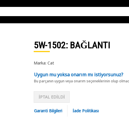
5W-1502
: BAĞLANTI
Marka: Cat
Uygun mu yoksa onarım mı istiyorsunuz?
Bu parçanın uygun veya onarım seçeneklerinin olup olmadığ
İPTAL EDİLDİ
Garanti Bilgileri
İade Politikası