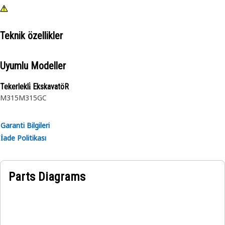
Teknik özellikler
Uyumlu Modeller
Tekerlekli̇ EkskavatöR
M315
M315GC
Garanti Bilgileri
İade Politikası
Parts Diagrams