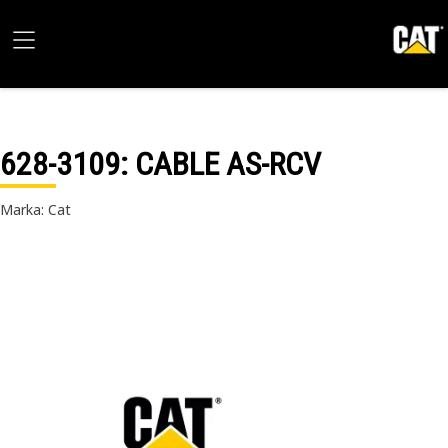
628-3109
: CABLE AS-RCV
Marka: Cat