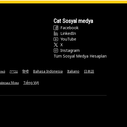
Cat Sosyal medya
Facebook
LinkedIn
YouTube
X
Instagram
Tüm Sosyal Medya Hesapları
νικά
עברית
हिन्दी
Bahasa Indonesia
Italiano
日本語
аїнська Мова
Tiếng Việt