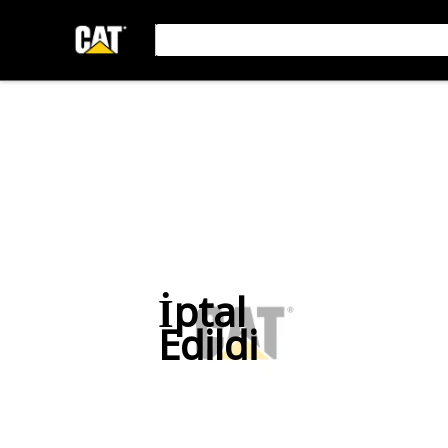
İptal
Edildi