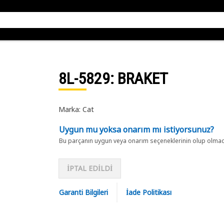
8L-5829
: BRAKET
Marka: Cat
Uygun mu yoksa onarım mı istiyorsunuz?
Bu parçanın uygun veya onarım seçeneklerinin olup olmadığ
İPTAL EDİLDİ
Garanti Bilgileri
İade Politikası