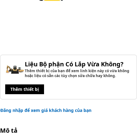
Liệu Bộ phận Có Lắp Vừa Không?
Thêm thiết bị của bạn để xem linh kiện này có vừa không
hoặc liệu có sẵn các tùy chọn sửa chữa hay không.
Thêm thiết bị
Đăng nhập để xem giá khách hàng của bạn
Mô tả