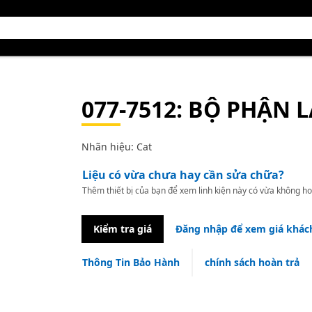
077-7512
: BỘ PHẬN L
Nhãn hiệu: Cat
Liệu có vừa chưa hay cần sửa chữa?
Thêm thiết bị của bạn để xem linh kiện này có vừa không ho
Kiểm tra giá
Đăng nhập để xem giá khác
Thông Tin Bảo Hành
chính sách hoàn trả