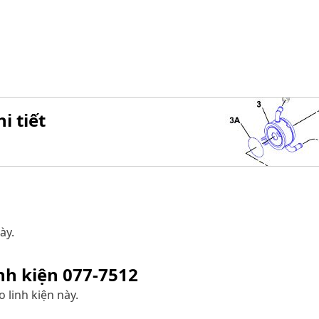
i tiết
ày.
inh kiện
077-7512
 linh kiện này.