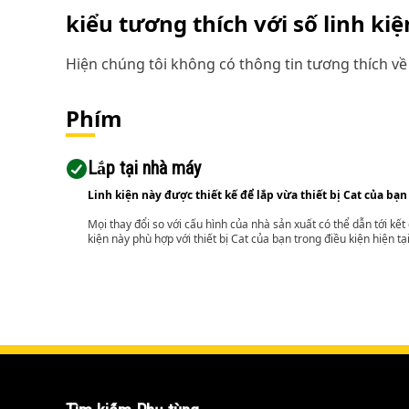
kiểu tương thích với số linh ki
Hiện chúng tôi không có thông tin tương thích về 
Phím
Lắp tại nhà máy
Linh kiện này được thiết kế để lắp vừa thiết bị Cat của bạn
Mọi thay đổi so với cấu hình của nhà sản xuất có thể dẫn tới kế
kiện này phù hợp với thiết bị Cat của bạn trong điều kiện hiện tạ