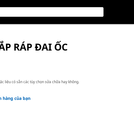
ẮP RÁP ĐAI ỐC
ặc liệu có sẵn các tùy chọn sửa chữa hay không.
h hàng của bạn