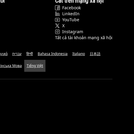
ôi
Cat trên mạng xã hội
Facebook
LinkedIn
YouTube
X
Instagram
Tất cả tài khoản mạng xã hội
νικά
עברית
हिन्दी
Bahasa Indonesia
Italiano
日本語
аїнська Мова
Tiếng Việt