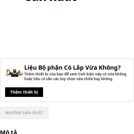
Liệu Bộ phận Có Lắp Vừa Không?
Thêm thiết bị của bạn để xem linh kiện này có vừa không
hoặc liệu có sẵn các tùy chọn sửa chữa hay không.
Thêm thiết bị
NGƯNG SẢN XUẤT
Mô tả