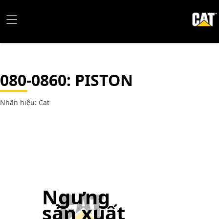
080-0860
: PISTON
Nhãn hiệu: Cat
Ngưng
sản xuất