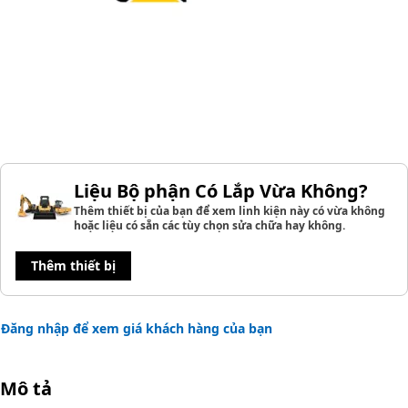
Liệu Bộ phận Có Lắp Vừa Không?
Thêm thiết bị của bạn để xem linh kiện này có vừa không
hoặc liệu có sẵn các tùy chọn sửa chữa hay không.
Thêm thiết bị
Đăng nhập để xem giá khách hàng của bạn
Mô tả