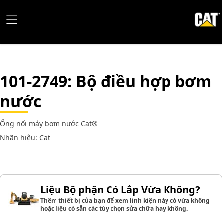
101-2749
: Bộ điều hợp bơm
nước
Ống nối máy bơm nước Cat®
Nhãn hiệu: Cat
Liệu Bộ phận Có Lắp Vừa Không?
Thêm thiết bị của bạn để xem linh kiện này có vừa không
hoặc liệu có sẵn các tùy chọn sửa chữa hay không.