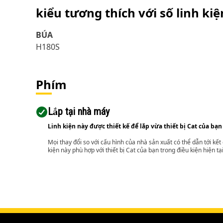
kiểu tương thích với số linh ki
BÚA
H180S
Phím
Lắp tại nhà máy
Linh kiện này được thiết kế để lắp vừa thiết bị Cat của bạn
Mọi thay đổi so với cấu hình của nhà sản xuất có thể dẫn tới kế
kiện này phù hợp với thiết bị Cat của bạn trong điều kiện hiện tạ