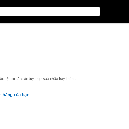
ặc liệu có sẵn các tùy chọn sửa chữa hay không.
h hàng của bạn