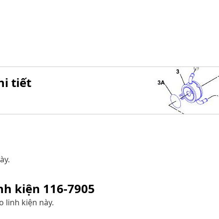
i tiết
ày.
inh kiện
116-7905
 linh kiện này.