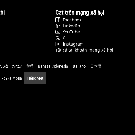
ôi
Cat trên mạng xã hội
Facebook
LinkedIn
YouTube
X
Instagram
Tất cả tài khoản mạng xã hội
νικά
עברית
हिन्दी
Bahasa Indonesia
Italiano
日本語
аїнська Мова
Tiếng Việt