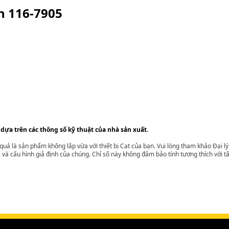
ện
116-7905
 dựa trên các thông số kỹ thuật của nhà sản xuất.
t quả là sản phẩm không lắp vừa với thiết bị Cat của bạn. Vui lòng tham khảo Đại 
i và cấu hình giả định của chúng. Chỉ số này không đảm bảo tính tương thích với tất