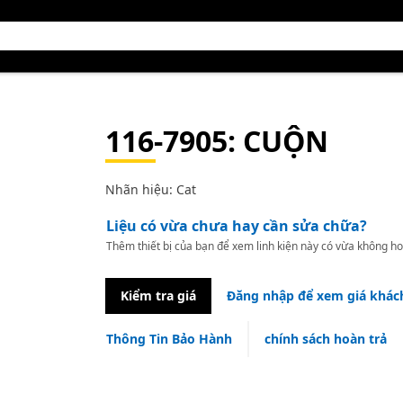
116-7905
: CUỘN
Nhãn hiệu: Cat
Liệu có vừa chưa hay cần sửa chữa?
Thêm thiết bị của bạn để xem linh kiện này có vừa không ho
Kiểm tra giá
Đăng nhập để xem giá khác
Thông Tin Bảo Hành
chính sách hoàn trả