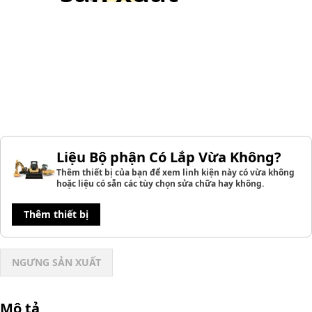
Liệu Bộ phận Có Lắp Vừa Không?
Thêm thiết bị của bạn để xem linh kiện này có vừa không
hoặc liệu có sẵn các tùy chọn sửa chữa hay không.
Thêm thiết bị
NGƯNG SẢN XUẤT
Mô tả