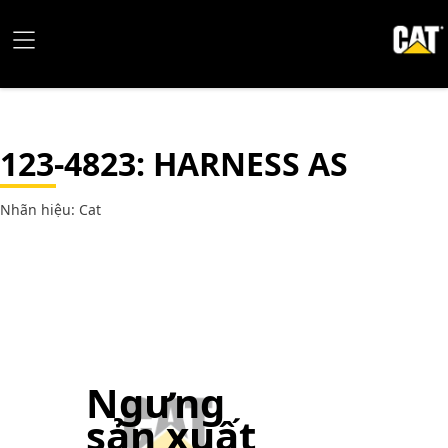
123-4823
: HARNESS AS
Nhãn hiệu: Cat
Ngưng
sản xuất