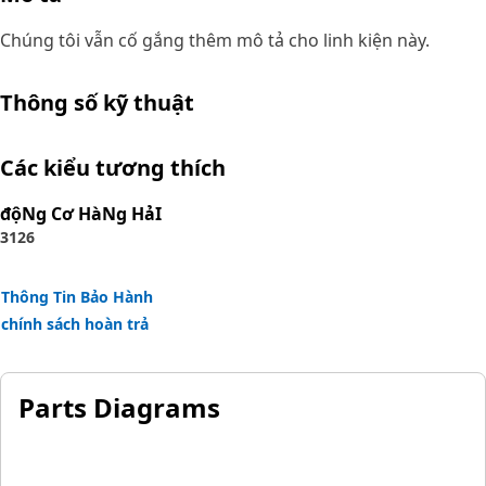
Chúng tôi vẫn cố gắng thêm mô tả cho linh kiện này.
Thông số kỹ thuật
Các kiểu tương thích
độNg Cơ HàNg HảI
3126
Thông Tin Bảo Hành
chính sách hoàn trả
Parts Diagrams