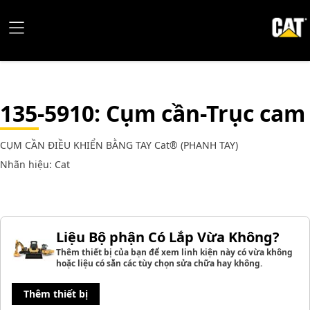
135-5910
: Cụm cần-Trục cam
CỤM CẦN ĐIỀU KHIỂN BẰNG TAY Cat® (PHANH TAY)
Nhãn hiệu: Cat
Liệu Bộ phận Có Lắp Vừa Không?
Thêm thiết bị của bạn để xem linh kiện này có vừa không
hoặc liệu có sẵn các tùy chọn sửa chữa hay không.
Thêm thiết bị