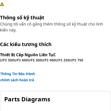
Thông số kỹ thuật
Chúng tôi vẫn cố gắng thêm thông số kỹ thuật cho linh
kiện này.
Các kiểu tương thích
Thiết Bị Cấp Nguồn Liên TụC
UPS 500
UPS 600
UPS 300
UPS 900
UPS 250
UPS 750
Thông Tin Bảo Hành
chính sách hoàn trả
Parts Diagrams