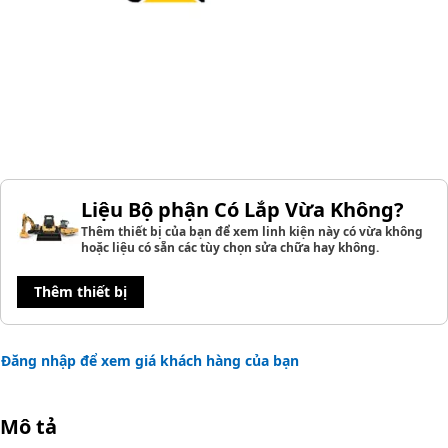
Liệu Bộ phận Có Lắp Vừa Không?
Thêm thiết bị của bạn để xem linh kiện này có vừa không
hoặc liệu có sẵn các tùy chọn sửa chữa hay không.
Thêm thiết bị
Đăng nhập để xem giá khách hàng của bạn
Mô tả