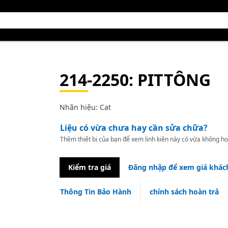
214-2250
: PITTÔNG
Nhãn hiệu: Cat
Liệu có vừa chưa hay cần sửa chữa?
Thêm thiết bị của bạn để xem linh kiện này có vừa không ho
Kiểm tra giá
Đăng nhập để xem giá khác
Thông Tin Bảo Hành
chính sách hoàn trả