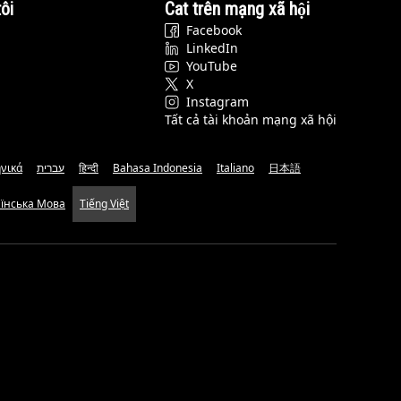
ôi
Cat trên mạng xã hội
Facebook
LinkedIn
YouTube
X
Instagram
Tất cả tài khoản mạng xã hội
νικά
עברית
हिन्दी
Bahasa Indonesia
Italiano
日本語
аїнська Мова
Tiếng Việt