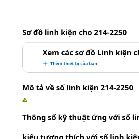
Sơ đồ linh kiện cho
214-2250
Xem các sơ đồ Linh kiện ch
Thêm thiết bị của bạn
Mô tả về số linh kiện
214-2250
Thông số kỹ thuật ứng với số l
kiểu tương thích với số linh ki