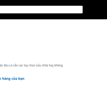
ặc liệu có sẵn các tùy chọn sửa chữa hay không.
h hàng của bạn