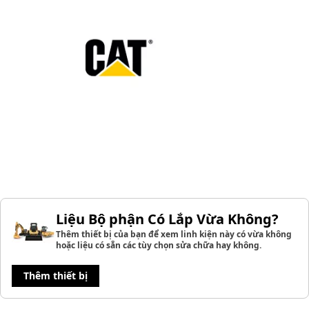
Liệu Bộ phận Có Lắp Vừa Không?
Thêm thiết bị của bạn để xem linh kiện này có vừa không
hoặc liệu có sẵn các tùy chọn sửa chữa hay không.
Thêm thiết bị