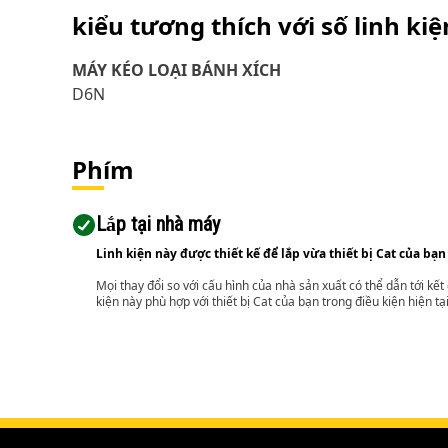
kiểu tương thích với số linh ki
MÁY KÉO LOẠI BÁNH XÍCH
D6N
Phím
Lắp tại nhà máy
Linh kiện này được thiết kế để lắp vừa thiết bị Cat của bạn
Mọi thay đổi so với cấu hình của nhà sản xuất có thể dẫn tới kế
kiện này phù hợp với thiết bị Cat của bạn trong điều kiện hiện tạ