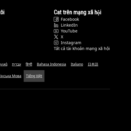
ôi
Cat trên mạng xã hội
Facebook
LinkedIn
YouTube
X
Instagram
Tất cả tài khoản mạng xã hội
νικά
עברית
हिन्दी
Bahasa Indonesia
Italiano
日本語
аїнська Мова
Tiếng Việt