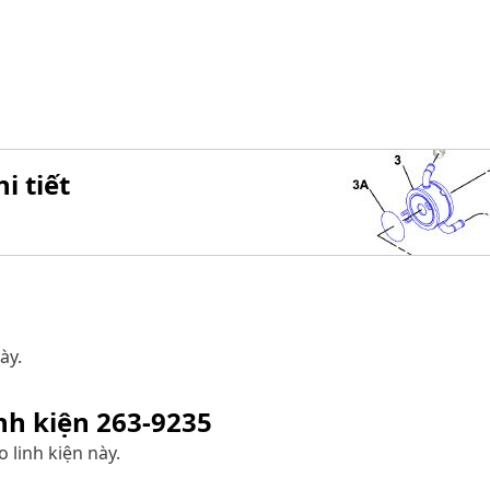
i tiết
ày.
inh kiện
263-9235
 linh kiện này.