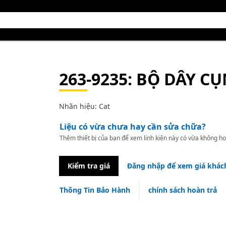
263-9235
: BỘ DÂY C
Nhãn hiệu: Cat
Liệu có vừa chưa hay cần sửa chữa?
Thêm thiết bị của bạn để xem linh kiện này có vừa không ho
Kiểm tra giá
Đăng nhập để xem giá khác
Thông Tin Bảo Hành
chính sách hoàn trả