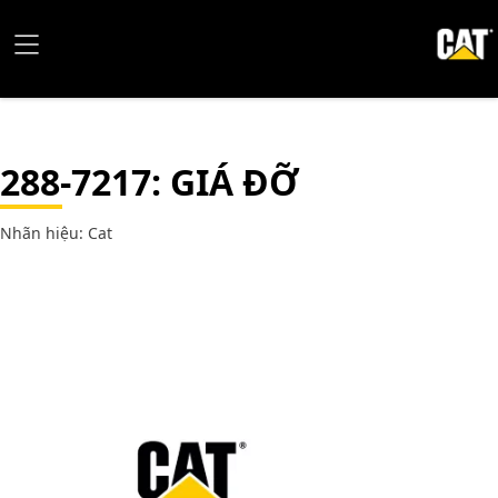
288-7217
: GIÁ ĐỠ
Nhãn hiệu: Cat