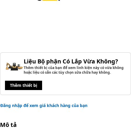
Liệu Bộ phận Có Lắp Vừa Không?
Thêm thiết bị của bạn để xem linh kiện này có vừa không
hoặc liệu có sẵn các tùy chọn sửa chữa hay không.
Thêm thiết bị
Đăng nhập để xem giá khách hàng của bạn
Mô tả