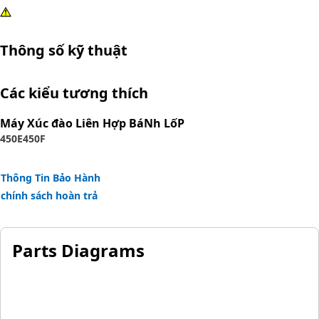
Thông số kỹ thuật
Các kiểu tương thích
Máy Xúc đào Liên Hợp BáNh LốP
450E
450F
Thông Tin Bảo Hành
chính sách hoàn trả
Parts Diagrams