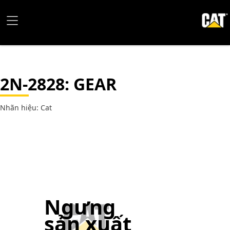
2N-2828
: GEAR
Nhãn hiệu: Cat
Ngưng
sản xuất