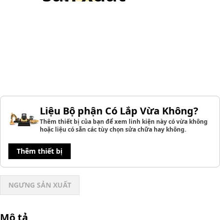
Liệu Bộ phận Có Lắp Vừa Không?
Thêm thiết bị của bạn để xem linh kiện này có vừa không
hoặc liệu có sẵn các tùy chọn sửa chữa hay không.
Thêm thiết bị
NGƯNG SẢN XUẤT
Mô tả