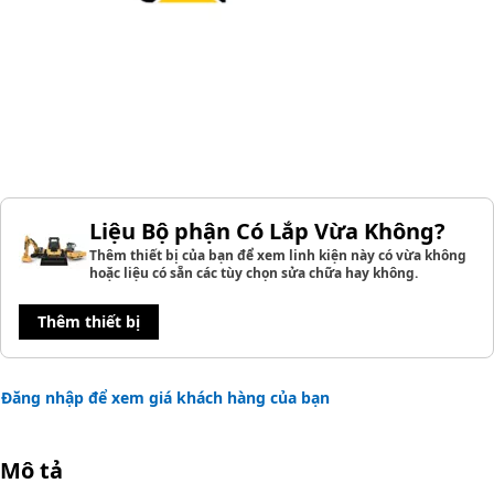
Liệu Bộ phận Có Lắp Vừa Không?
Thêm thiết bị của bạn để xem linh kiện này có vừa không
hoặc liệu có sẵn các tùy chọn sửa chữa hay không.
Thêm thiết bị
Đăng nhập để xem giá khách hàng của bạn
Mô tả