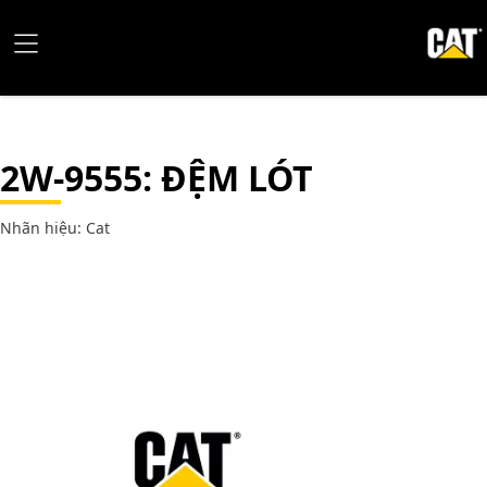
2W-9555
: ĐỆM LÓT
Nhãn hiệu: Cat