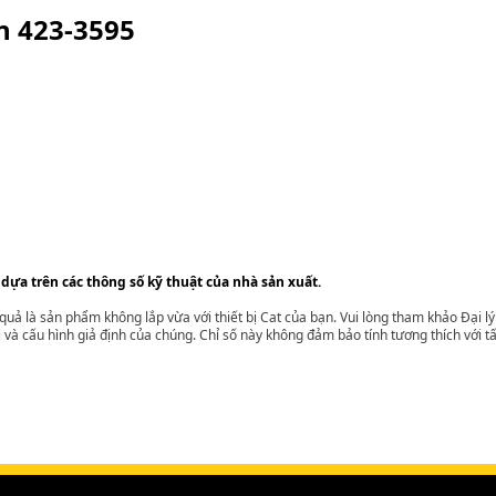
ện
423-3595
 dựa trên các thông số kỹ thuật của nhà sản xuất.
t quả là sản phẩm không lắp vừa với thiết bị Cat của bạn. Vui lòng tham khảo Đại 
i và cấu hình giả định của chúng. Chỉ số này không đảm bảo tính tương thích với tất