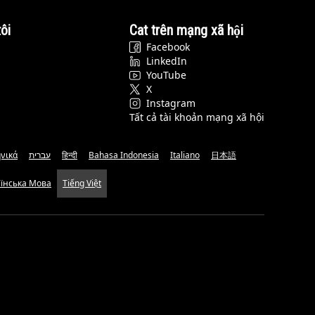
ôi
Cat trên mạng xã hội
Facebook
LinkedIn
YouTube
X
Instagram
Tất cả tài khoản mạng xã hội
νικά
עברית
हिन्दी
Bahasa Indonesia
Italiano
日本語
аїнська Мова
Tiếng Việt