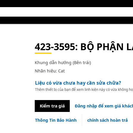
423-3595
: BỘ PHẬN 
Khung dẫn hướng (Bên trái)
Nhãn hiệu: Cat
Liệu có vừa chưa hay cần sửa chữa?
Thêm thiết bị của bạn để xem linh kiện này có vừa không ho
Kiểm tra giá
Đăng nhập để xem giá khác
Thông Tin Bảo Hành
chính sách hoàn trả