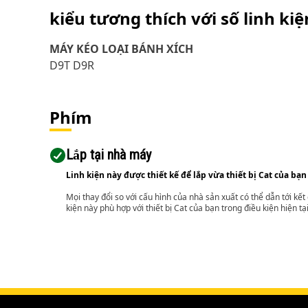
kiểu tương thích với số linh ki
MÁY KÉO LOẠI BÁNH XÍCH
D9T D9R
Phím
Lắp tại nhà máy
Linh kiện này được thiết kế để lắp vừa thiết bị Cat của bạn
Mọi thay đổi so với cấu hình của nhà sản xuất có thể dẫn tới kế
kiện này phù hợp với thiết bị Cat của bạn trong điều kiện hiện tạ