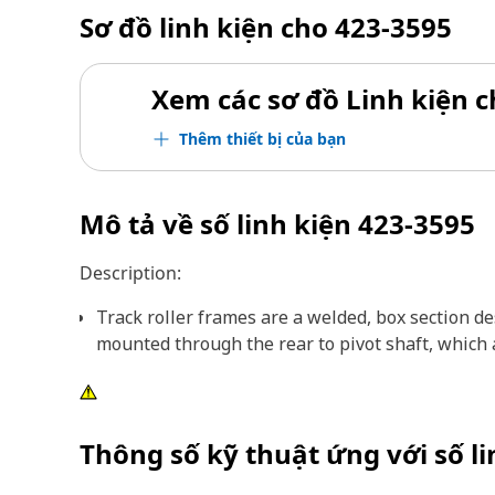
Sơ đồ linh kiện cho
423-3595
Xem các sơ đồ Linh kiện ch
Thêm thiết bị của bạn
Mô tả về số linh kiện
423-3595
Description:
Track roller frames are a welded, box section d
mounted through the rear to pivot shaft, which a
Thông số kỹ thuật ứng với số l