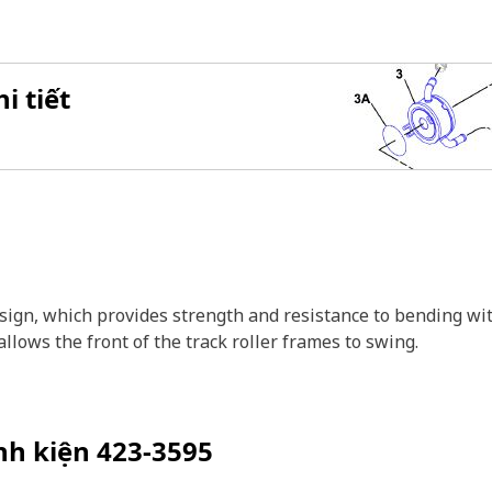
i tiết
esign, which provides strength and resistance to bending wi
llows the front of the track roller frames to swing.
inh kiện
423-3595