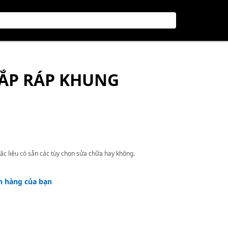
LẮP RÁP KHUNG
ặc liệu có sẵn các tùy chọn sửa chữa hay không.
h hàng của bạn