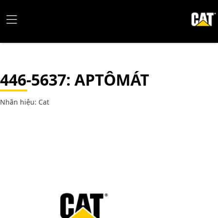
446-5637
: APTÔMÁT
Nhãn hiệu: Cat