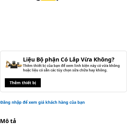
Liệu Bộ phận Có Lắp Vừa Không?
Thêm thiết bị của bạn để xem linh kiện này có vừa không
hoặc liệu có sẵn các tùy chọn sửa chữa hay không.
Thêm thiết bị
Đăng nhập để xem giá khách hàng của bạn
Mô tả