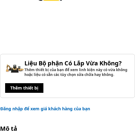
Liệu Bộ phận Có Lắp Vừa Không?
Thêm thiết bị của bạn để xem linh kiện này có vừa không
hoặc liệu có sẵn các tùy chọn sửa chữa hay không.
Thêm thiết bị
Đăng nhập để xem giá khách hàng của bạn
Mô tả