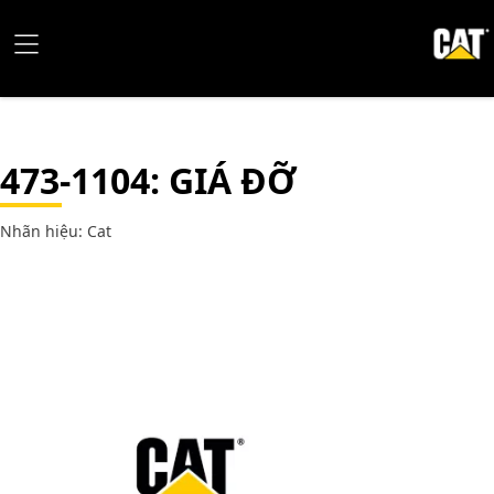
473-1104
: GIÁ ĐỠ
Nhãn hiệu: Cat