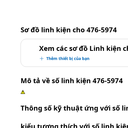
Sơ đồ linh kiện cho
476-5974
Xem các sơ đồ Linh kiện ch
Thêm thiết bị của bạn
Mô tả về số linh kiện
476-5974
Thông số kỹ thuật ứng với số l
kiểu tương thích với số linh ki