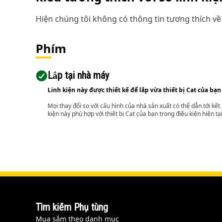
Hiện chúng tôi không có thông tin tương thích về 
Phím
Lắp tại nhà máy
Linh kiện này được thiết kế để lắp vừa thiết bị Cat của bạn
Mọi thay đổi so với cấu hình của nhà sản xuất có thể dẫn tới kế
kiện này phù hợp với thiết bị Cat của bạn trong điều kiện hiện tạ
Tìm kiếm Phụ tùng
Mua sắm theo danh mục