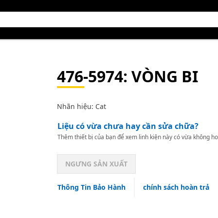
476-5974
: VÒNG BI
Nhãn hiệu: Cat
Liệu có vừa chưa hay cần sửa chữa?
Thêm thiết bị của bạn để xem linh kiện này có vừa không ho
NGƯNG SẢN XUẤT
Thông Tin Bảo Hành
chính sách hoàn trả