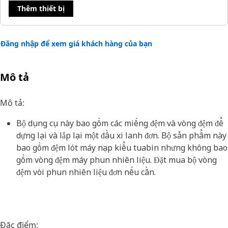
Thêm thiết bị
Đăng nhập để xem giá khách hàng của bạn
Mô tả
Mô tả:
Bộ dụng cụ này bao gồm các miếng đệm và vòng đệm để
dựng lại và lắp lại một đầu xi lanh đơn. Bộ sản phẩm này
bao gồm đệm lót máy nạp kiểu tuabin nhưng không bao
gồm vòng đệm máy phun nhiên liệu. Đặt mua bộ vòng
đệm vòi phun nhiên liệu đơn nếu cần.
Đặc điểm: