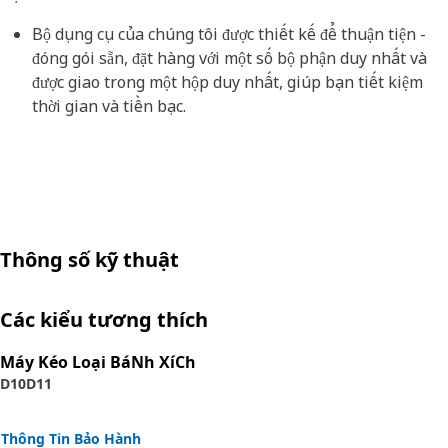
Bộ dụng cụ của chúng tôi được thiết kế để thuận tiện -
đóng gói sẵn, đặt hàng với một số bộ phận duy nhất và
được giao trong một hộp duy nhất, giúp bạn tiết kiệm
thời gian và tiền bạc.
Thông số kỹ thuật
Các kiểu tương thích
Máy Kéo Loại BáNh XíCh
D10
D11
Thông Tin Bảo Hành