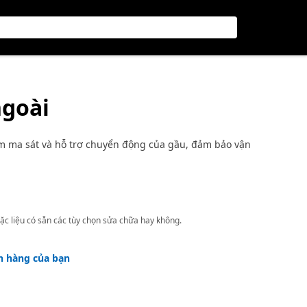
ngoài
m ma sát và hỗ trợ chuyển động của gầu, đảm bảo vận
ặc liệu có sẵn các tùy chọn sửa chữa hay không.
h hàng của bạn