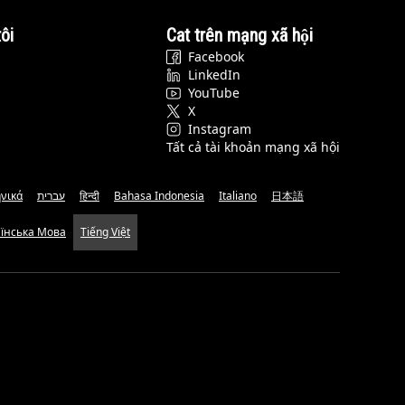
ôi
Cat trên mạng xã hội
Facebook
LinkedIn
YouTube
X
Instagram
Tất cả tài khoản mạng xã hội
νικά
עברית
हिन्दी
Bahasa Indonesia
Italiano
日本語
аїнська Мова
Tiếng Việt