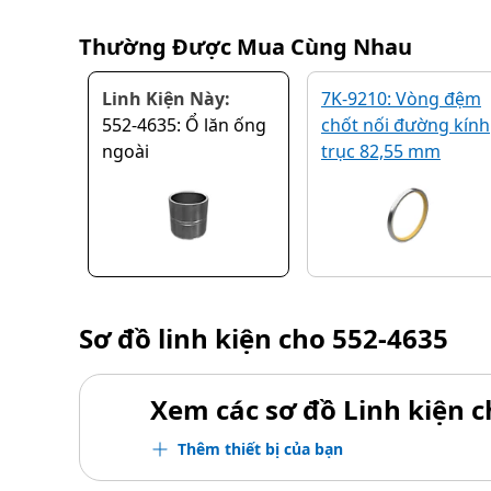
Thường Được Mua Cùng Nhau
Linh Kiện Này:
7K-9210: Vòng đệm
552-4635: Ổ lăn ống
chốt nối đường kính
ngoài
trục 82,55 mm
Sơ đồ linh kiện cho
552-4635
Xem các sơ đồ Linh kiện ch
Thêm thiết bị của bạn