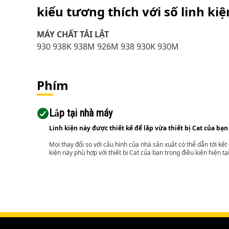
kiểu tương thích với số linh ki
MÁY CHẤT TẢI LẬT
930 938K 938M 926M 938 930K 930M
Phím
Lắp tại nhà máy
Linh kiện này được thiết kế để lắp vừa thiết bị Cat của bạn
Mọi thay đổi so với cấu hình của nhà sản xuất có thể dẫn tới kế
kiện này phù hợp với thiết bị Cat của bạn trong điều kiện hiện tạ