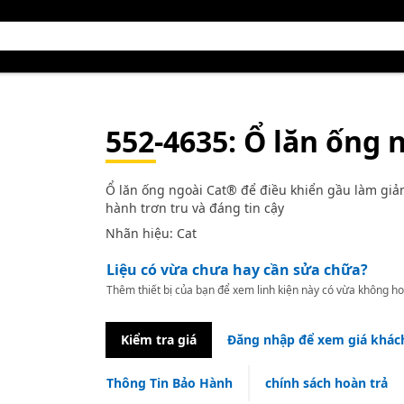
552-4635
: Ổ lăn ống 
Ổ lăn ống ngoài Cat® để điều khiển gầu làm giả
hành trơn tru và đáng tin cậy
Nhãn hiệu: Cat
Liệu có vừa chưa hay cần sửa chữa?
Thêm thiết bị của bạn để xem linh kiện này có vừa không ho
Kiểm tra giá
Đăng nhập để xem giá khác
Thông Tin Bảo Hành
chính sách hoàn trả