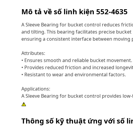
Mô tả về số linh kiện
552-4635
A Sleeve Bearing for bucket control reduces frict
and tilting. This bearing facilitates precise buck
ensuring a consistent interface between moving p
Attributes:
• Ensures smooth and reliable bucket movement.
• Provides reduced friction and increased longevit
• Resistant to wear and environmental factors.
Applications:
A Sleeve Bearing for bucket control provides low
Thông số kỹ thuật ứng với số l