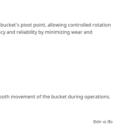
ucket's pivot point, allowing controlled rotation
ncy and reliability by minimizing wear and
smooth movement of the bucket during operations.
Đơn vị đo