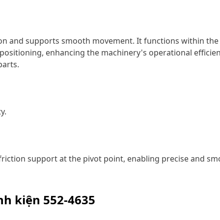
ion and supports smooth movement. It functions within the b
et positioning, enhancing the machinery's operational efficie
arts.
y.
-friction support at the pivot point, enabling precise and 
inh kiện
552-4635