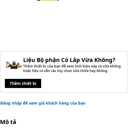
Liệu Bộ phận Có Lắp Vừa Không?
Thêm thiết bị của bạn để xem linh kiện này có vừa không
hoặc liệu có sẵn các tùy chọn sửa chữa hay không.
Thêm thiết bị
Đăng nhập để xem giá khách hàng của bạn
Mô tả