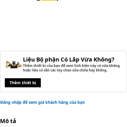
Liệu Bộ phận Có Lắp Vừa Không?
Thêm thiết bị của bạn để xem linh kiện này có vừa không
hoặc liệu có sẵn các tùy chọn sửa chữa hay không.
Thêm thiết bị
Đăng nhập để xem giá khách hàng của bạn
Mô tả