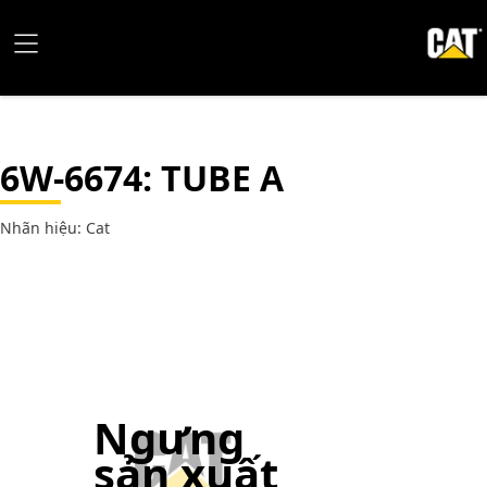
6W-6674
: TUBE A
Nhãn hiệu: Cat
Ngưng
sản xuất