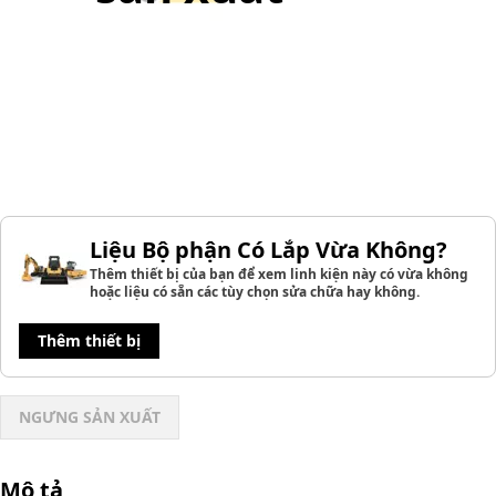
Liệu Bộ phận Có Lắp Vừa Không?
Thêm thiết bị của bạn để xem linh kiện này có vừa không
hoặc liệu có sẵn các tùy chọn sửa chữa hay không.
Thêm thiết bị
NGƯNG SẢN XUẤT
Mô tả