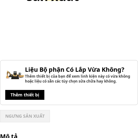
Liệu Bộ phận Có Lắp Vừa Không?
Thêm thiết bị của bạn để xem linh kiện này có vừa không
hoặc liệu có sẵn các tùy chọn sửa chữa hay không.
Thêm thiết bị
NGƯNG SẢN XUẤT
Mô tả