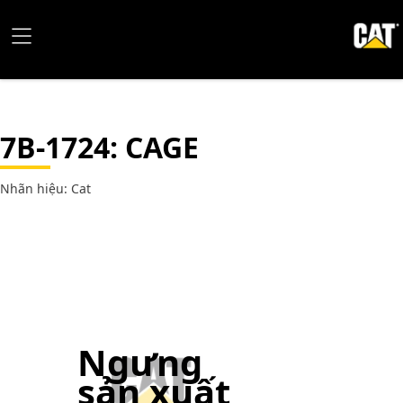
7B-1724
: CAGE
Nhãn hiệu: Cat
Ngưng
sản xuất