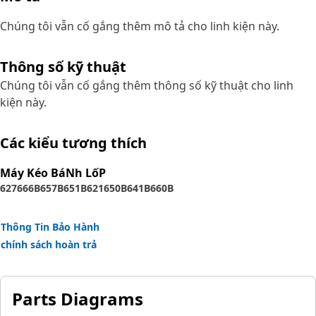
Chúng tôi vẫn cố gắng thêm mô tả cho linh kiện này.
Thông số kỹ thuật
Chúng tôi vẫn cố gắng thêm thông số kỹ thuật cho linh
kiện này.
Các kiểu tương thích
Máy Kéo BáNh LốP
627
666B
657B
651B
621
650B
641B
660B
Thông Tin Bảo Hành
chính sách hoàn trả
Parts Diagrams