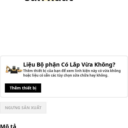
Liệu Bộ phận Có Lắp Vừa Không?
Thêm thiết bị của bạn để xem linh kiện này có vừa không
hoặc liệu có sẵn các tùy chọn sửa chữa hay không.
Thêm thiết bị
NGƯNG SẢN XUẤT
Mô tả