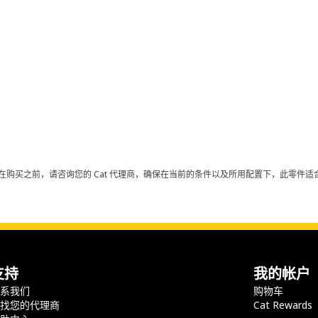
在购买之前，请咨询您的 Cat 代理商，确保在当前的条件以及所用配置下，此零件适合
支持
我的帐户
联系我们
购物车
查找您的代理商
Cat Rewards