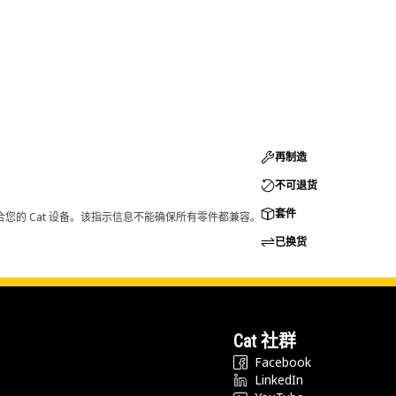
再制造
不可退货
套件
您的 Cat 设备。该指示信息不能确保所有零件都兼容。
已换货
Cat 社群
Facebook
LinkedIn