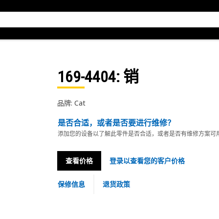
169-4404
: 销
品牌: Cat
是否合适，或者是否要进行维修？
添加您的设备以了解此零件是否合适，或者是否有维修方案可
查看价格
登录以查看您的客户价格
保修信息
退货政策