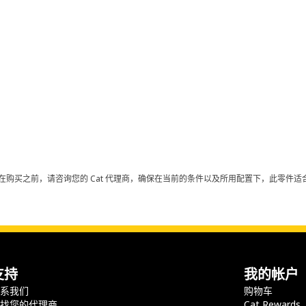
在购买之前，请咨询您的 Cat 代理商，确保在当前的条件以及所用配置下，此零件适合
支持
我的帐户
联系我们
购物车
查找您的代理商
Cat Rewards