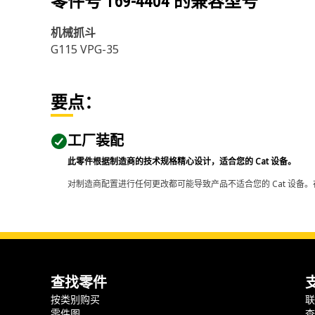
零件号
169-4404
的兼容型号
机械抓斗
G115 VPG-35
要点：
工厂装配
此零件根据制造商的技术规格精心设计，适合您的 Cat 设备。
对制造商配置进行任何更改都可能导致产品不适合您的 Cat 设备。
查找零件
按类别购买
零件图