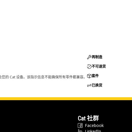
再制造
不可退货
套件
您的 Cat 设备。该指示信息不能确保所有零件都兼容。
已换货
Cat 社群
Facebook
LinkedIn