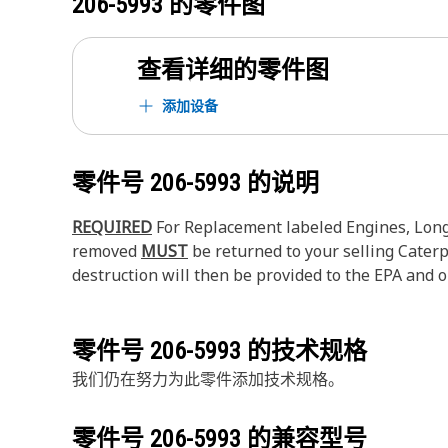
206-5993
的零件图
查看详细的零件图
添加设备
零件号
206-5993
的说明
REQUIRED
For Replacement labeled Engines, Long 
removed
MUST
be returned to your selling Caterpi
destruction will then be provided to the EPA and or
零件号
206-5993
的技术规格
我们仍在努力为此零件添加技术规格。
零件号
206-5993
的兼容型号