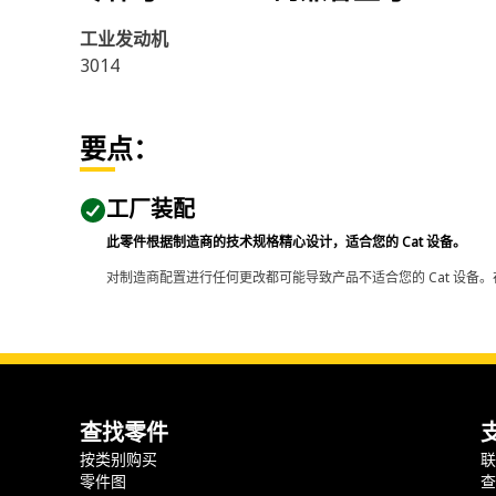
工业发动机
3014
要点：
工厂装配
此零件根据制造商的技术规格精心设计，适合您的 Cat 设备。
对制造商配置进行任何更改都可能导致产品不适合您的 Cat 设备。
查找零件
按类别购买
零件图