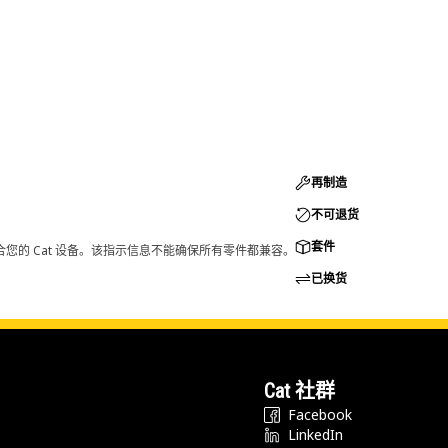
再制造
不可退货
套件
您的 Cat 设备。该指示信息不能确保所有零件都兼容。
已换货
Cat 社群
Facebook
LinkedIn