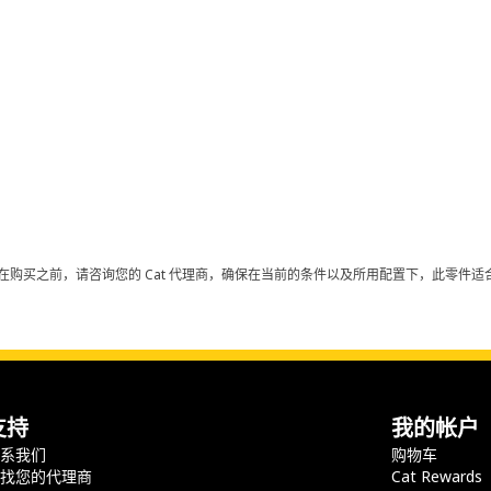
在购买之前，请咨询您的 Cat 代理商，确保在当前的条件以及所用配置下，此零件适合
支持
我的帐户
联系我们
购物车
查找您的代理商
Cat Rewards