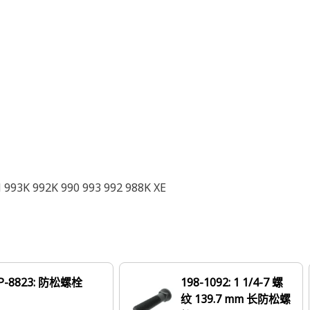
 993K 992K 990 993 992 988K XE
P-8823: 防松螺栓
198-1092: 1 1/4-7 螺
纹 139.7 mm 长防松螺