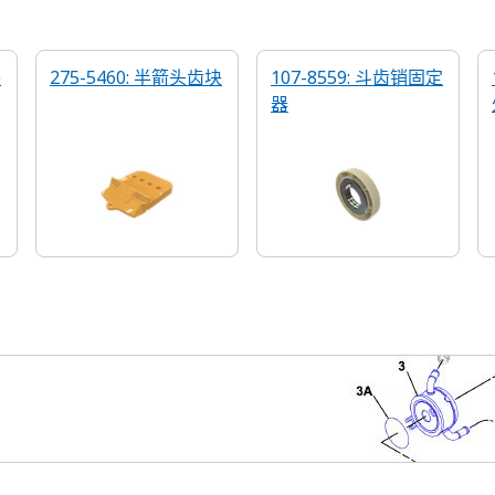
块
275-5460: 半箭头齿块
107-8559: 斗齿销固定
器