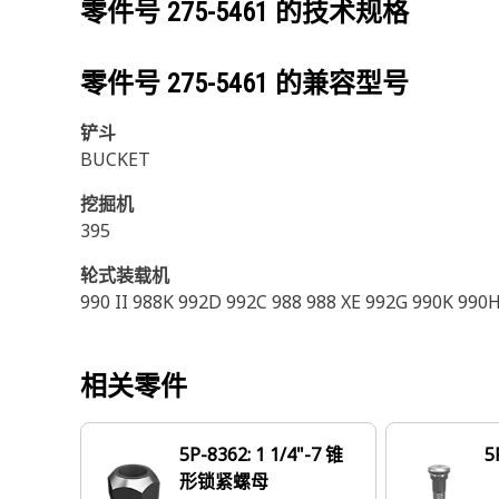
零件号
275-5461
的技术规格
零件号
275-5461
的兼容型号
铲斗
BUCKET
挖掘机
395
轮式装载机
990 II 988K 992D 992C 988 988 XE 992G 990K 990H
相关零件
5P-8362: 1 1/4"-7 锥
5
形锁紧螺母