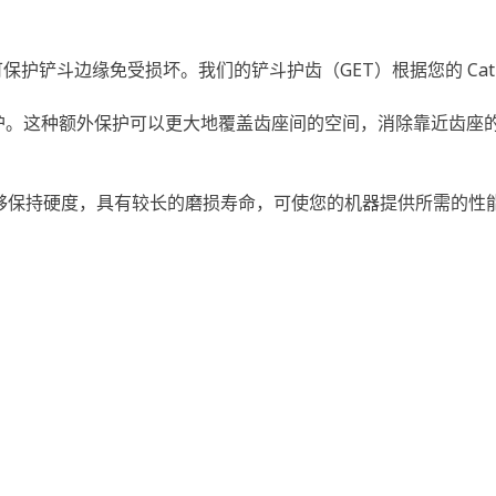
可保护铲斗边缘免受损坏。我们的铲斗护齿（GET）根据您的 C
保护。这种额外保护可以更大地覆盖齿座间的空间，消除靠近齿座
能够保持硬度，具有较长的磨损寿命，可使您的机器提供所需的性能