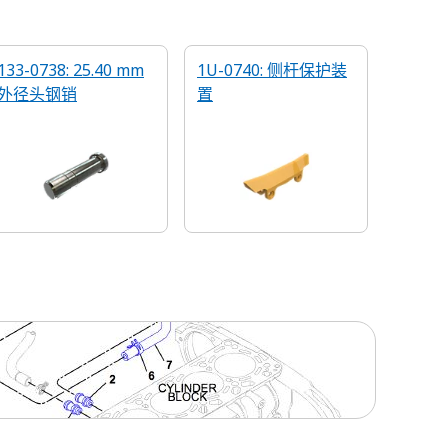
133-0738: 25.40 mm
1U-0740: 侧杆保护装
外径头钢销
置