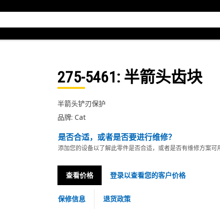
275-5461
: 半箭头齿块
半箭头铲刃保护
品牌: Cat
是否合适，或者是否要进行维修？
添加您的设备以了解此零件是否合适，或者是否有维修方案可
查看价格
登录以查看您的客户价格
保修信息
退货政策