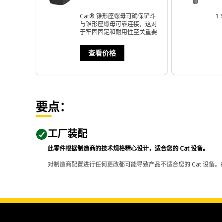
Cat® 锥形座螺母可确保铲斗
1 
与锥形座螺母可靠连接，这对
于牢固固定和耐用性至关重要
查看价格
要点：
工厂装配
此零件根据制造商的技术规格精心设计，适合您的 Cat 设备。
对制造商配置进行任何更改都可能导致产品不适合您的 Cat 设备。