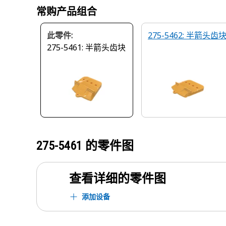
常购产品组合
此零件:
275-5462: 半箭头齿
275-5461: 半箭头齿块
275-5461
的零件图
查看详细的零件图
添加设备