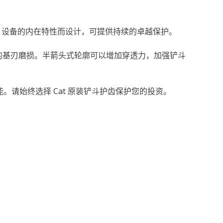
at 设备的内在特性而设计，可提供持续的卓越保护。
的基刃磨损。半箭头式轮廓可以增加穿透力，加强铲斗
。请始终选择 Cat 原装铲斗护齿保护您的投资。