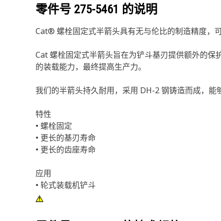
零件号
275-5461
的说明
Cat® 螺栓固定式半箭头具有无与伦比的制造精度，
Cat 螺栓固定式半箭头旨在为铲斗基刃提供额外的
的装载能力，最终提高生产力。
我们的半箭头持久耐用，采用 DH-2 钢铸造而成，
特性
• 螺栓固定
• 更长的基刃寿命
• 更长的齿座寿命
应用
• 轮式装载机铲斗