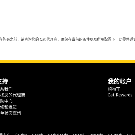
在购买之前，请咨询您的 Cat 代理商，确保在当前的条件以及所用配置下，此零件适合
支持
我的帐户
联系我们
购物车
查找您的代理商
Cat Rewards
帮助中心
保修和退货
订单状态查询