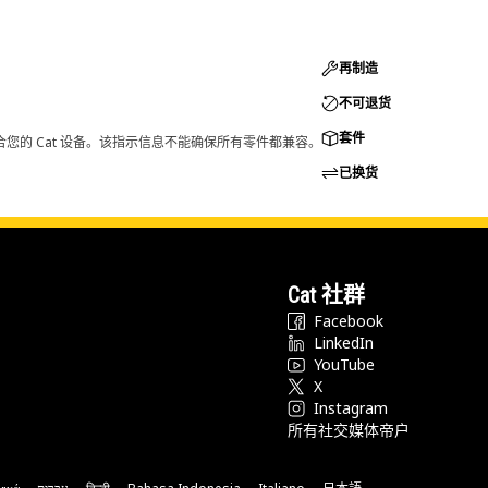
再制造
不可退货
套件
您的 Cat 设备。该指示信息不能确保所有零件都兼容。
已换货
Cat 社群
Facebook
LinkedIn
YouTube
X
Instagram
所有社交媒体帝户