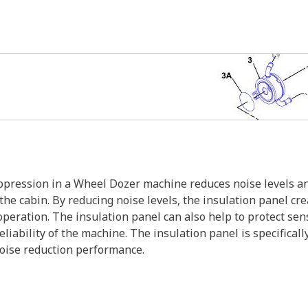
ppression in a Wheel Dozer machine reduces noise levels a
he cabin. By reducing noise levels, the insulation panel c
operation. The insulation panel can also help to protect se
eliability of the machine. The insulation panel is specifical
oise reduction performance.