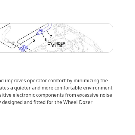
nd improves operator comfort by minimizing the
reates a quieter and more comfortable environment
nsitive electronic components from excessive noise
ly designed and fitted for the Wheel Dozer