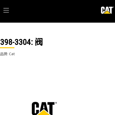
398-3304
: 阀
品牌: Cat