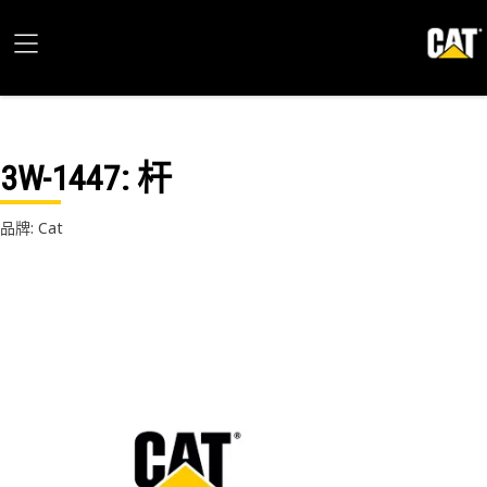
3W-1447
: 杆
品牌: Cat