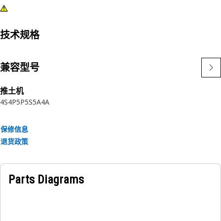
技术规格
兼容型号
推土机
4S
4P
5P
5S
5A
4A
保修信息
退货政策
Parts Diagrams