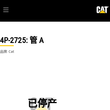
4P-2725
: 管 A
品牌: Cat
已停产