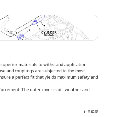
superior materials to withstand application
ose and couplings are subjected to the most
ensure a perfect fit that yields maximum safety and
forcement. The outer cover is oil, weather and
计量单位