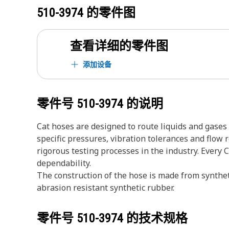
510-3974
的零件图
查看详细的零件图
添加设备
零件号
510-3974
的说明
Cat hoses are designed to route liquids and gase
specific pressures, vibration tolerances and flow
rigorous testing processes in the industry. Every 
dependability.
The construction of the hose is made from synthet
abrasion resistant synthetic rubber.
零件号
510-3974
的技术规格