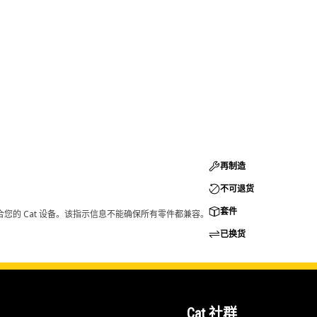
再制造
不可退货
套件
您的 Cat 设备。该指示信息不能确保所有零件都兼容。
已换货
Cat 社群