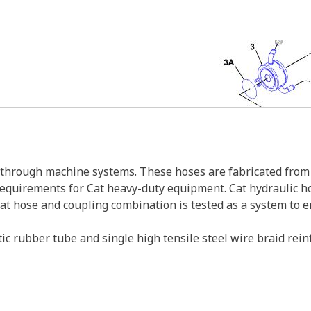
s through machine systems. These hoses are fabricated from 
 requirements for Cat heavy-duty equipment. Cat hydraulic h
Cat hose and coupling combination is tested as a system to 
ic rubber tube and single high tensile steel wire braid rein