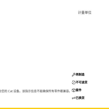
计量单位
再制造
不可退货
套件
您的 Cat 设备。该指示信息不能确保所有零件都兼容。
已换货