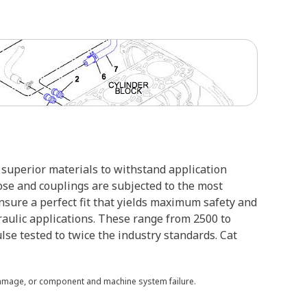
superior materials to withstand application
ose and couplings are subjected to the most
ensure a perfect fit that yields maximum safety and
raulic applications. These range from 2500 to
lse tested to twice the industry standards. Cat
 damage, or component and machine system failure.