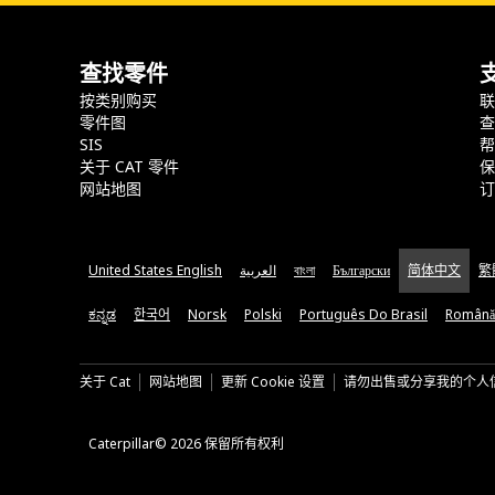
查找零件
按类别购买
零件图
SIS
关于 CAT 零件
网站地图
United States English
العربية
বাংলা
Български
简体中文
繁
ಕನ್ನಡ
한국어
Norsk
Polski
Português Do Brasil
Română
关于 Cat
网站地图
更新 Cookie 设置
请勿出售或分享我的个人
Caterpillar© 2026 保留所有权利