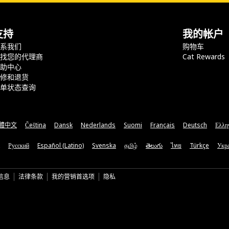
支持
我的帐户
联系我们
购物车
查找您的代理商
Cat Rewards
帮助中心
保修和退货
订单状态查询
體中文
Čeština
Dansk
Nederlands
Suomi
Français
Deutsch
Ελλη
Русский
Español (Latino)
Svenska
தமிழ்
తెలుగు
ไทย
Türkçe
Укра
信息
法律条款
我的营销首选项
隐私