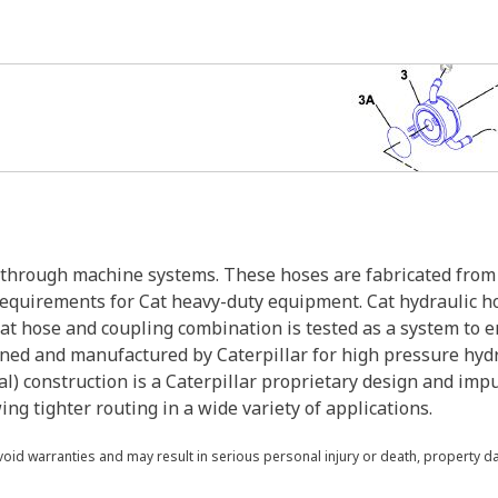
s through machine systems. These hoses are fabricated from 
 requirements for Cat heavy-duty equipment. Cat hydraulic h
Cat hose and coupling combination is tested as a system to 
gned and manufactured by Caterpillar for high pressure hyd
al) construction is a Caterpillar proprietary design and impu
ng tighter routing in a wide variety of applications.
void warranties and may result in serious personal injury or death, property