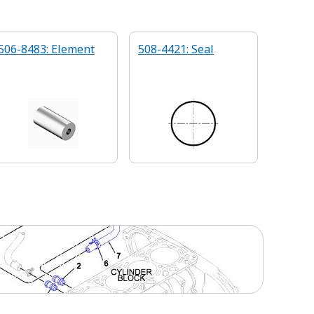
506-8483: Element
508-4421: Seal