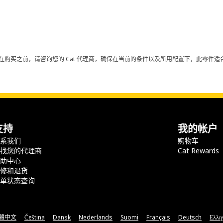
在购买之前，请咨询您的 Cat 代理商，确保在当前的条件以及所用配置下，此零件适合
支持
我的帐户
联系我们
购物车
查找您的代理商
Cat Rewards
帮助中心
保修和退货
订单状态查询
體中文
Čeština
Dansk
Nederlands
Suomi
Français
Deutsch
Ελλη