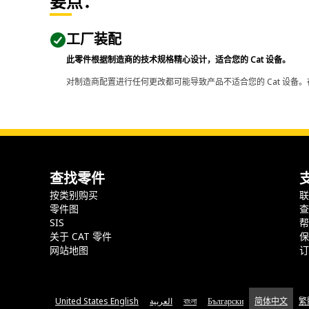
要点：
工厂装配
此零件根据制造商的技术规格精心设计，适合您的 Cat 设备。
对制造商配置进行任何更改都可能导致产品不适合您的 Cat 设备。
查找零件
按类别购买
零件图
SIS
关于 CAT 零件
网站地图
United States English
العربية
বাংলা
Български
简体中文
繁