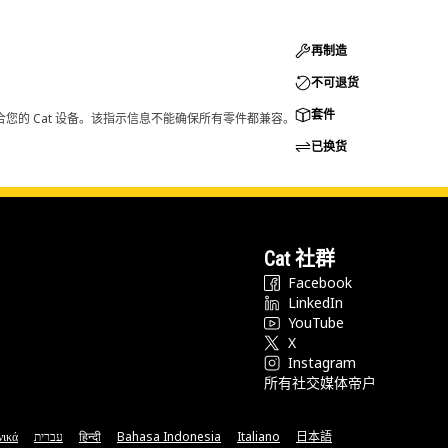
再制造
不可退货
套件
您的 Cat 设备。该指示信息不能确保所有零件都兼容。
已换货
Cat 社群
Facebook
LinkedIn
YouTube
X
Instagram
所有社交媒体帝户
νικά
עברית
हिन्दी
Bahasa Indonesia
Italiano
日本語