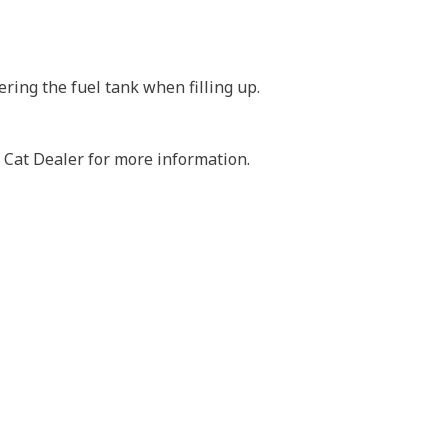
ering the fuel tank when filling up.
 Cat Dealer for more information.