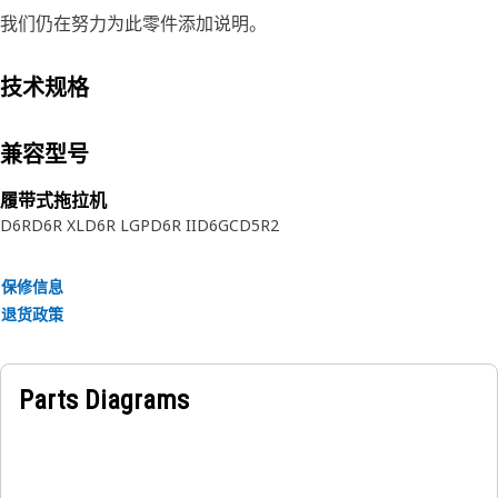
我们仍在努力为此零件添加说明。
技术规格
兼容型号
履带式拖拉机
D6R
D6R XL
D6R LGP
D6R II
D6GC
D5R2
保修信息
退货政策
Parts Diagrams