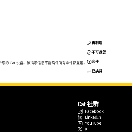
再制造
不可退货
套件
您的 Cat 设备。该指示信息不能确保所有零件都兼容。
已换货
Cat 社群
Facebook
LinkedIn
YouTube
X