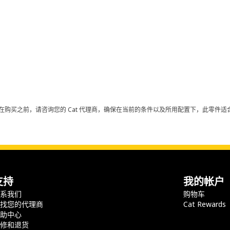
在购买之前，请咨询您的 Cat 代理商，确保在当前的条件以及所用配置下，此零件适合
支持
我的帐户
联系我们
购物车
查找您的代理商
Cat Rewards
帮助中心
保修和退货