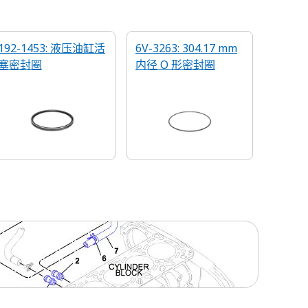
192-1453: 液压油缸活
6V-3263: 304.17 mm
塞密封圈
内径 O 形密封圈