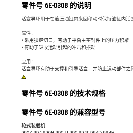
零件号
6E-0308
的说明
活塞导环用于在液压油缸内来回移动时保持油缸内活
属性：
• 采用狭缝切口，有助于平衡主密封件上的压力积聚
• 有助于吸收运动引起的冲击和振动
应用：
活塞导环有助于支撑和引导活塞，并防止运动部件之
零件号
6E-0308
的技术规格
零件号
6E-0308
的兼容型号
轮式装载机
990K 994 990H 990 II 990 994F 994D 994H