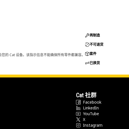
再制造
不可退货
套件
您的 Cat 设备。该指示信息不能确保所有零件都兼容。
已换货
Cat 社群
Facebook
LinkedIn
YouTube
X
Instagram