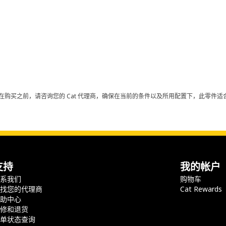
在购买之前，请咨询您的 Cat 代理商，确保在当前的条件以及所用配置下，此零件适合
支持
我的帐户
联系我们
购物车
查找您的代理商
Cat Rewards
帮助中心
保修和退货
订单状态查询