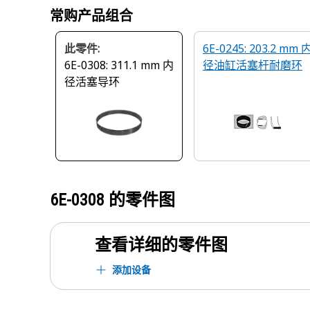
常购产品组合
此零件:
6E-0245: 203.2 mm 
6E-0308: 311.1 mm 内
径油缸活塞杆耐磨环
径活塞导环
6E-0308
的零件图
查看详细的零件图
添加设备