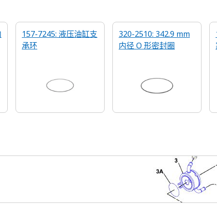
内
157-7245: 液压油缸支
320-2510: 342.9 mm
承环
内径 O 形密封圈