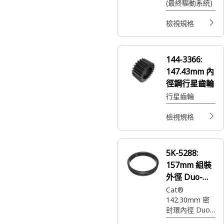
(最終驅動系統)
檢視規格
144-3366:
147.43mm 內
徑鋼行星齒輪
行星齒輪
檢視規格
5K-5288:
157mm 組裝
外徑 Duo-
Cone 密封件
Cat®
142.30mm 密
封環內徑 Duo-
Cone 密封件