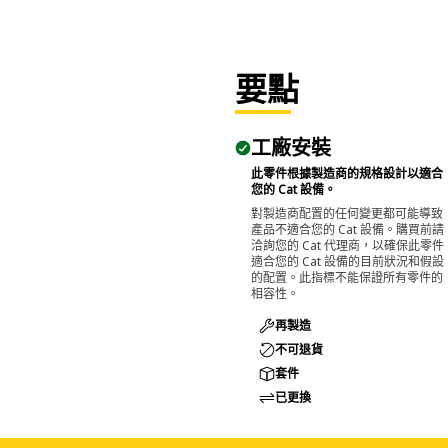
要點
工廠安裝
此零件根據製造商的規格設計以適合
您的 Cat 設備。
對製造商配置的任何變更都可能導致
產品不適合您的 Cat 設備。購買前請
洽詢您的 Cat 代理商，以確保此零件
適合您的 Cat 設備的目前狀況和假設
的配置。此指標不能保證所有零件的
相容性。
再製造
不可退貨
套件
已更換