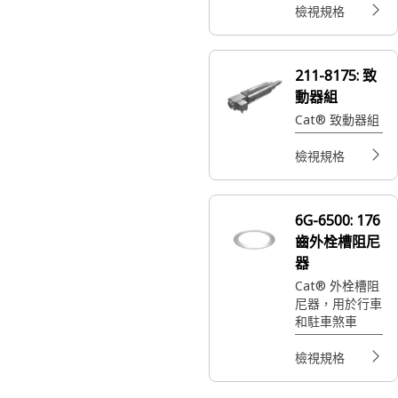
檢視規格
211-8175:
致
動器組
Cat® 致動器組
檢視規格
6G-6500:
176
齒外栓槽阻尼
器
Cat® 外栓槽阻
尼器，用於行車
和駐車煞車
檢視規格