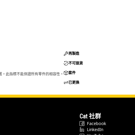
再製造
不可退貨
套件
的配置。此指標不能保證所有零件的相容性。
已更換
Cat 社群
Facebook
LinkedIn