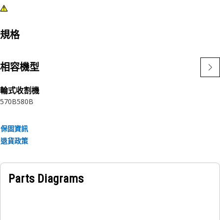
規格
相容機型
輪式收割機
570B
580B
保固資訊
退貨政策
Parts Diagrams