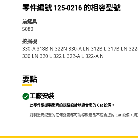
零件編號
125-0216
的相容型號
前鏟具
5080
挖掘機
330-A 318B N 322N 330-A LN 312B L 317B LN 322-A
330 LN 320 L 322 L 322-A L 322-A N
要點
工廠安裝
此零件根據製造商的規格設計以適合您的 Cat 設備。
對製造商配置的任何變更都可能導致產品不適合您的 Cat 設備。購