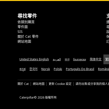
尋找零件
依類別購買
零件圖
SIS
關於 Cat 零件
網站地圖
United States English
العربية
বাংলা
Български
简体中文
繁
ಕನ್ನಡ
한국어
Norsk
Polski
Português Do Brasil
Română
關於 Cat
網站地圖
更新 Cookie 設定
請勿出售或分享我的個人
Caterpillar© 2026 版權所有