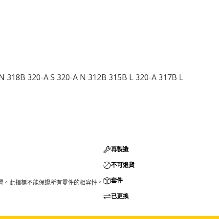
N 318B 320-A S 320-A N 312B 315B L 320-A 317B L
再製造
不可退貨
套件
的配置。此指標不能保證所有零件的相容性。
已更換