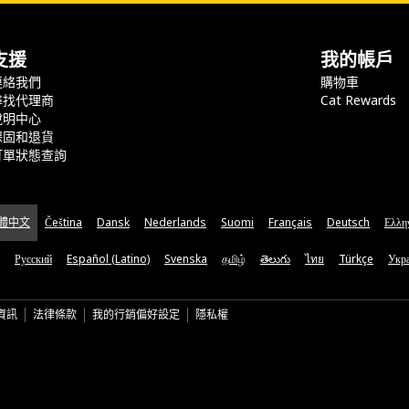
支援
我的帳戶
連絡我們
購物車
尋找代理商
Cat Rewards
說明中心
保固和退貨
訂單狀態查詢
體中文
Čeština
Dansk
Nederlands
Suomi
Français
Deutsch
Ελλη
Русский
Español (Latino)
Svenska
தமிழ்
తెలుగు
ไทย
Türkçe
Укра
資訊
法律條款
我的行銷偏好設定
隱私權