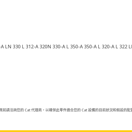
 LN 330 L 312-A 320N 330-A L 350-A 350-A L 320-A L 322 L
買前請洽詢您的 Cat 代理商，以確保此零件適合您的 Cat 設備的目前狀況和假設