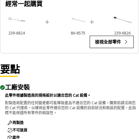
經常一起購買
239-6824
8H-8575
239-6826
檢視全部零件
要點
工廠安裝
此零件根據製造商的規格設計以適合您的 Cat 設備。
對製造商配置的任何變更都可能導致產品不適合您的 Cat 設備。購買前請洽詢您
的 Cat 代理商，以確保此零件適合您的 Cat 設備的目前狀況和假設的配置。此指
標不能保證所有零件的相容性。
再製造
不可退貨
套件