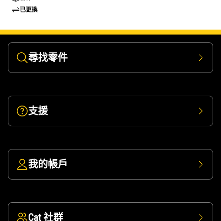
已更換
尋找零件
支援
我的帳戶
Cat 社群