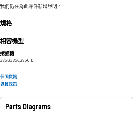
我們仍在為此零件新增說明。
規格
相容機型
挖掘機
385B
385C
385C L
保固資訊
退貨政策
Parts Diagrams